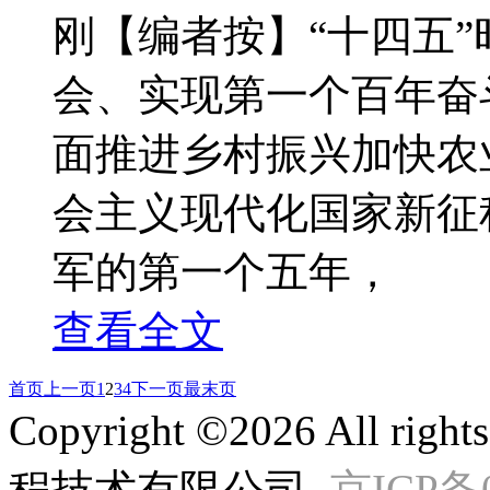
刚【编者按】“十四五
会、实现第一个百年奋
面推进乡村振兴加快农
会主义现代化国家新征
军的第一个五年，
查看全文
首页
上一页
1
2
3
4
下一页
最末页
Copyright ©2026 All r
程技术有限公司
京ICP备0