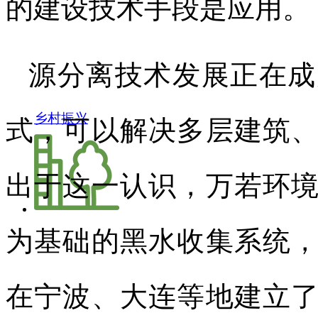
的建设技术手段是应用。
源分离技术发展正在成
乡村振兴
式，可以解决多层建筑
出于这一认识，万若环
为基础的黑水收集系统
在宁波、大连等地建立