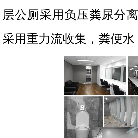
层公厕采用负压粪尿分
采用重力流收集，粪便水